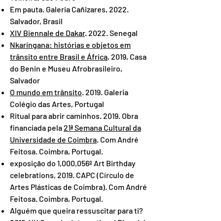
Em pauta. Galeria Cañizares, 2022.
Salvador, Brasil
XIV Biennale de Dakar
. 2022. Senegal
Nkaringana: histórias e objetos em
trânsito entre Brasil e África
, 2019, Casa
do Benin e Museu Afrobrasileiro,
Salvador
O mundo em trânsito
. 2019. Galeria
Colégio das Artes, Portugal
Ritual para abrir caminhos. 2019. Obra
financiada pela
21ª Semana Cultural da
Universidade de Coimbra
. Com André
Feitosa. Coimbra, Portugal.
exposição do 1,000,056º Art Birthday
celebrations, 2019. CAPC (Círculo de
Artes Plásticas de Coimbra). Com André
Feitosa. Coimbra, Portugal.
Alguém que queira ressuscitar para ti?