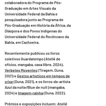
colaboradora do Programa de Pós-
Graduação em Artes Visuais da
Universidade Federal da Bahia e
pesquisadora junto ao Programa de
Pós-Graduação em História da África, da
Diáspora e dos Povos Indígenas do
Universidade Federal do Recôncavo da
Bahia, em Cachoeira.
Recentemente publicou os livros
coletivos Guardatempo (Ateliê de
ofícios, mangaba, casa llibre, 2024),
Verbetes Moventes
(Tiragem, Duna,
2021) e
Gestos artísticos em tempos de
crise
(Duna, 2021), e os livros-de-artista
Azul da noite/Blue de nuit (mangaba,
2024) e
Imagem-rainha
(Duna, 2022).
Prêmios e exposições incluem: Ateliê