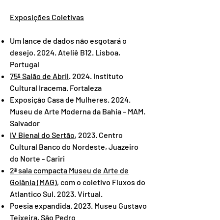
Exposições Coletivas
Um lance de dados não esgotará o
desejo. 2024. Ateliê B12. Lisboa,
Portugal
75º Salão de Abril
. 2024. Instituto
Cultural Iracema. Fortaleza
Exposição Casa de Mulheres. 2024.
Museu de Arte Moderna da Bahia – MAM.
Salvador
IV Bienal do Sertão
, 2023. Centro
Cultural Banco do Nordeste, Juazeiro
do Norte - Cariri
2ª sala compacta Museu de Arte de
Goiânia (MAG),
com o coletivo Fluxos do
Atlantico Sul. 2023. Virtual.
Poesia expandida. 2023. Museu Gustavo
Teixeira, São Pedro