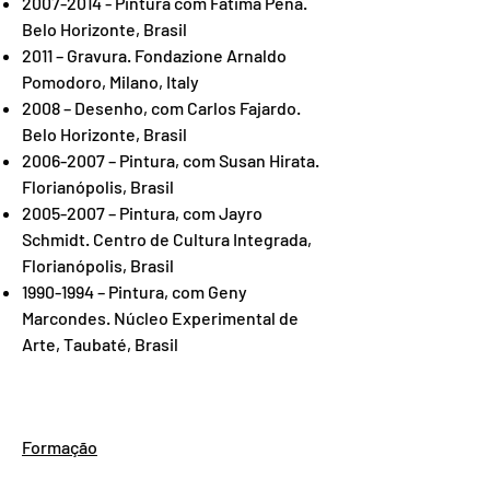
2007-2014
- Pintura com Fátima Pena.
Belo Horizonte, Brasil
2011 – Gravura. Fondazione Arnaldo
Pomodoro, Milano, Italy
2008 – Desenho, com Carlos Fajardo.
Belo Horizonte, Brasil
2006-2007
– Pintura, com Susan Hirata.
Florianópolis, Brasil
2005-2007
– Pintura, com Jayro
Schmidt. Centro de Cultura Integrada,
Florianópolis, Brasil
1990-1994
– Pintura, com Geny
Marcondes. Núcleo Experimental de
Arte, Taubaté, Brasil
Formação