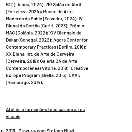
B12 (Lisboa, 2024); 75º Salão de Abril
(Fortaleza, 2024); Museu de Arte
Moderna da Bahia (Salvador, 2024); IV
Bienal do Sertão (Cariri, 2023); Prêmio
MAG (Goiânia, 2022); XIV Biennale de
Dakar (Senegal, 2022); Agora Center for
Contemporary Practices (Berlim, 2018);
XX Bienal Int. de Arte de Cerveira
(Cerveira, 2018); Galeria OÁ de Arte
Contemporânea (Vitória, 2018); Creative
Europe Program (Biella, 2015); DAAD
(Hamburgo, 2014).
Ateliês e formações técnicas em artes
visuais
2019 - Gravura, com Stefano Minzi.