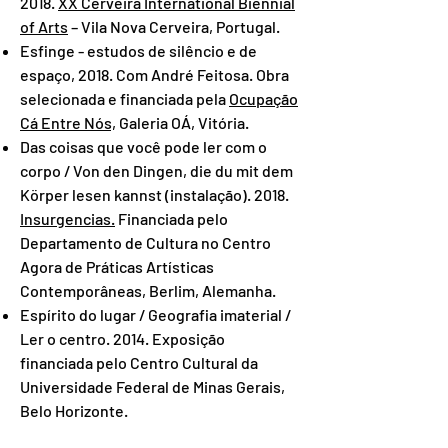
2018.
XX Cerveira International Biennial
of Arts
– Vila Nova Cerveira, Portugal.
Esfinge - estudos de silêncio e de
espaço, 2018. Com André Feitosa. Obra
selecionada e financiada pela
Ocupação
Cá Entre Nós,
Galeria OÁ, Vitória.
Das coisas que você pode ler com o
corpo / Von den Dingen, die du mit dem
Körper lesen kannst (instalação). 2018.
Insurgencias.
Financiada pelo
Departamento de Cultura no Centro
Agora de Práticas Artísticas
Contemporâneas, Berlim, Alemanha.
Espírito do lugar / Geografia imaterial /
Ler o centro. 2014. Exposição
financiada pelo Centro Cultural da
Universidade Federal de Minas Gerais,
Belo Horizonte.