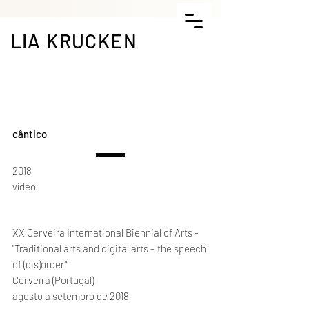
LIA KRUCKEN
cântico
2018
vídeo
XX Cerveira International Biennial of Arts -
"Traditional arts and digital arts – the speech
of (dis)order"
Cerveira (Portugal)
agosto a setembro de 2018