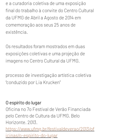
e a curadoria coletiva de uma exposição
final do trabalho à convite do Centro Cultural
da UFMG de Abril a Agosto de 2014 em
comemoração aos seus 25 anos de
existência.
Os resultados foram mostrados em duas
exposições coletivas e uma projeção de
imagens no Centro Cultural da UFMG.
processo de investigação artística coletiva
“conduzido por Lia Krucken”
O espírito do lugar
Oficina no 7o Festival de Verão Financiada
pelo Centro de Cultura da UFMG, Belo
Horizonte. 2013.
https://www.ufmg.br/festivaldeverao/2013/of
icinas/o-espirito-do-lugar