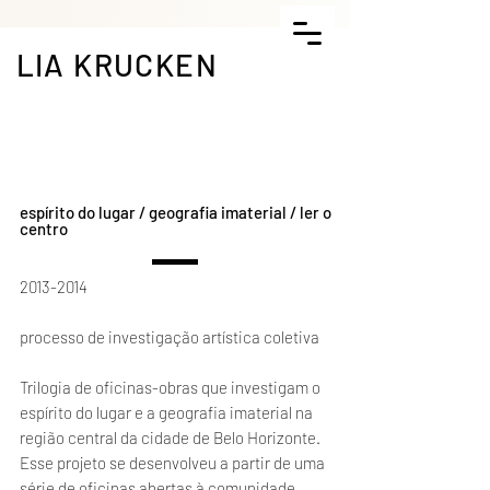
LIA KRUCKEN
espírito do lugar / geografia imaterial / ler o
centro
2013-2014
processo de investigação artística coletiva
Trilogia de oficinas-obras que investigam o
espírito do lugar e a geografia imaterial na
região central da cidade de Belo Horizonte.
Esse projeto se desenvolveu a partir de uma
série de oficinas abertas à comunidade