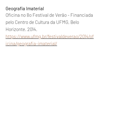
Geografia Imaterial
Oficina no 8o Festival de Verão - Financiada
pelo Centro de Cultura da UFMG, Belo
Horizonte. 2014.
https://www.ufmg.br/festivaldeverao/2014/of
icina/geografia-imaterial/