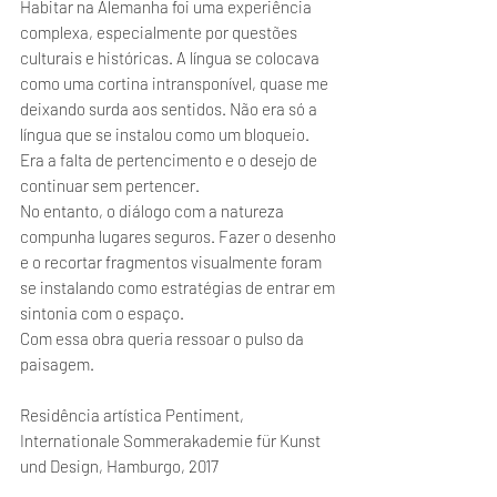
Habitar na Alemanha foi uma experiência
complexa, especialmente por questões
culturais e históricas. A língua se colocava
como uma cortina intransponível, quase me
deixando surda aos sentidos. Não era só a
língua que se instalou como um bloqueio.
Era a falta de pertencimento e o desejo de
continuar sem pertencer.
No entanto, o diálogo com a natureza
compunha lugares seguros. Fazer o desenho
e o recortar fragmentos visualmente foram
se instalando como estratégias de entrar em
sintonia com o espaço.
Com essa obra queria ressoar o pulso da
paisagem.
Residência artística Pentiment,
Internationale Sommerakademie für Kunst
und Design, Hamburgo, 2017