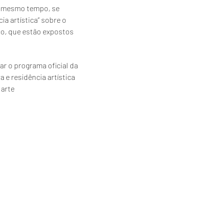
o mesmo tempo, se
a artística” sobre o
ião, que estão expostos
.
ar o programa oficial da
 e residência artística
 arte