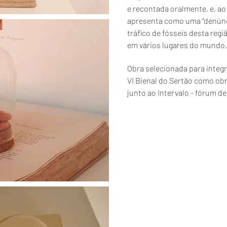
e recontada oralmente, e, a
apresenta como uma “denúnci
tráfico de fósseis desta reg
em vários lugares do mundo
Obra selecionada para integr
VI Bienal do Sertão como obra
junto ao Intervalo - fórum de