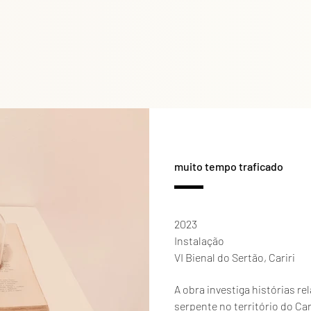
muito tempo traficado
2023
Instalação
VI Bienal do Sertão, Cariri
A obra investiga histórias r
serpente no território do Car