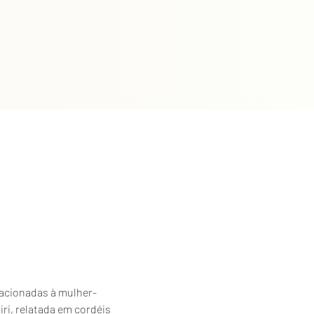
elacionadas à mulher-
iri, relatada em cordéis