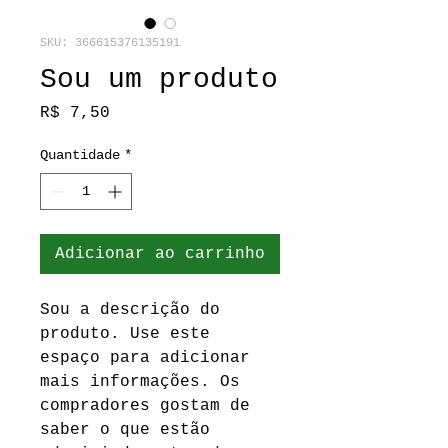
SKU: 366615376135191
Sou um produto
Preço
R$ 7,50
Quantidade
*
Adicionar ao carrinho
Sou a descrição do 
produto. Use este 
espaço para adicionar 
mais informações. Os 
compradores gostam de 
saber o que estão 